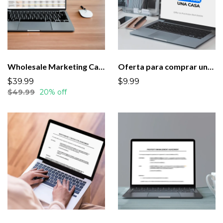
Wholesale Marketing Calculator
Oferta para comprar una casa (Offer to Purchase Real Estate)
$39.99
$9.99
$49.99
20% off