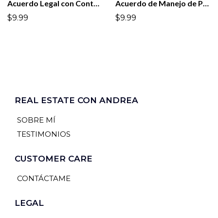
Acuerdo Legal con Contratistas (Independent Contractor Agreement)
Acuerdo de Manejo de Propiedad (Property Management Agreement)
$9.99
$9.99
REAL ESTATE CON ANDREA
SOBRE MÍ
TESTIMONIOS
CUSTOMER CARE
CONTÁCTAME
LEGAL