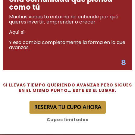
como tú
Muchas veces tu entorno no entiende por qué
quieres invertir, emprender o crecer.
Aquí sí.
Y eso cambia completamente la forma en la que
avanzas.
8
SI LLEVAS TIEMPO QUERIENDO AVANZAR PERO SIGUES
EN EL MISMO PUNTO… ESTE ES EL LUGAR.
RESERVA TU CUPO AHORA
Cupos limitados