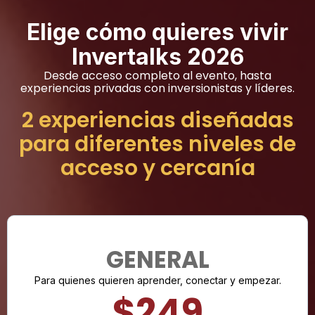
Elige cómo quieres vivir
Invertalks 2026
Desde acceso completo al evento, hasta
experiencias privadas con inversionistas y líderes.
2 experiencias diseñadas
para diferentes niveles de
acceso y cercanía
GENERAL
Para quienes quieren aprender, conectar y empezar.
$249