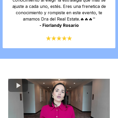
conocimiento al elegir la estrategia que más se
ajuste a cada uno, estés. Eres una frenetica de
conocimiento y rompiste en este evento, te
amamos Dra del Real Estate.🔥🔥🔥''
- Fiorlandy Rosario