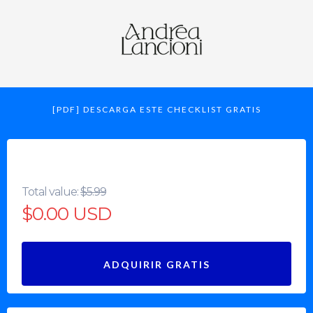
[PDF] DESCARGA ESTE CHECKLIST GRATIS
Total value:
$5.99
$0.00 USD
ADQUIRIR GRATIS